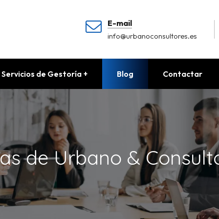
E-mail
info@urbanoconsultores.es
Servicios de Gestoría
Blog
Contactar
ias de Urbano & Consult