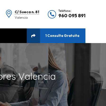
Teléfono:
C/ Sueca n. 81
960 095 891
Valencia
1 Consulta Gratuita
ores Valencia