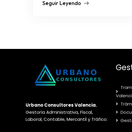
Seguir Leyendo
Ges
Trami
Valenc
Trámi
Urbano Consultores Valencia.
Docu
Gestoría Administrativa, Fiscal,
Laboral, Contable, Mercantil y Tráfico.
Gest