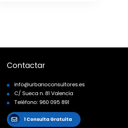
Contactar
info@urbanoconsultores.es
C/ Sueca n. 81 Valencia
Teléfono: 960 095 891
1 Consulta Gratuita