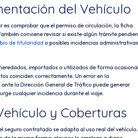
entación del Vehículo
r es comprobar que el permiso de circulación, la ficha
 También conviene revisar si existe algún trámite pendie
io de titularidad
o posibles incidencias administrativa
heredados, importados o utilizados de forma ocasional
tos coinciden correctamente. Un error en la
ante la Dirección General de Tráfico puede generar
urge cualquier incidencia durante el viaje.
Vehículo y Coberturas
l seguro contratado se adapta al uso real del vehículo
lo de la misma forma: algunos lo emplean a diario,