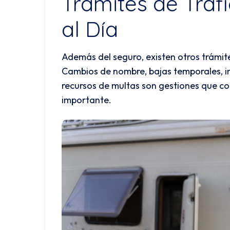
Trámites de Tráf
al Día
Además del seguro, existen otros trámites
Cambios de nombre, bajas temporales, in
recursos de multas son gestiones que co
importante.