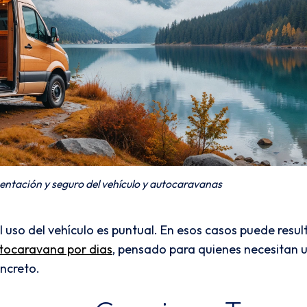
tación y seguro del vehículo y autocaravanas
l uso del vehículo es puntual. En esos casos puede resul
tocaravana por dias
, pensado para quienes necesitan 
oncreto.