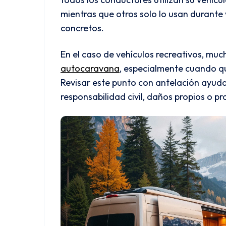
mientras que otros solo lo usan durant
concretos.
En el caso de vehículos recreativos, mu
autocaravana
, especialmente cuando qu
Revisar este punto con antelación ayuda 
responsabilidad civil, daños propios o p