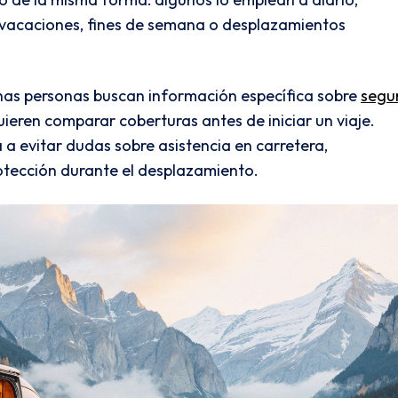
e vacaciones, fines de semana o desplazamientos
chas personas buscan información específica sobre
segu
ieren comparar coberturas antes de iniciar un viaje.
a evitar dudas sobre asistencia en carretera,
rotección durante el desplazamiento.