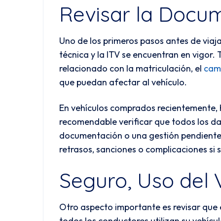
Revisar la Docum
Uno de los primeros pasos antes de viaja
técnica y la ITV se encuentran en vigor.
relacionado con la matriculación, el
camb
que puedan afectar al vehículo.
En vehículos comprados recientemente, 
recomendable verificar que todos los da
documentación o una gestión pendiente 
retrasos, sanciones o complicaciones si s
Seguro, Uso del 
Otro aspecto importante es revisar que e
todos los conductores utilizan su vehícu