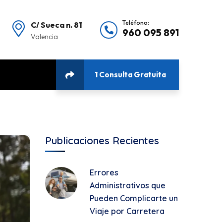
Teléfono:
C/ Sueca n. 81
960 095 891
Valencia
1 Consulta Gratuita
Publicaciones Recientes
Errores
Administrativos que
Pueden Complicarte un
Viaje por Carretera