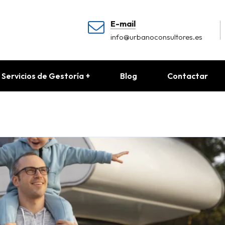
E-mail
info@urbanoconsultores.es
Servicios de Gestoría
Blog
Contactar