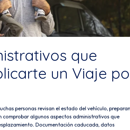
istrativos que
icarte un Viaje po
muchas personas revisan el estado del vehículo, preparan
idan comprobar algunos aspectos administrativos que
desplazamiento. Documentación caducada, datos