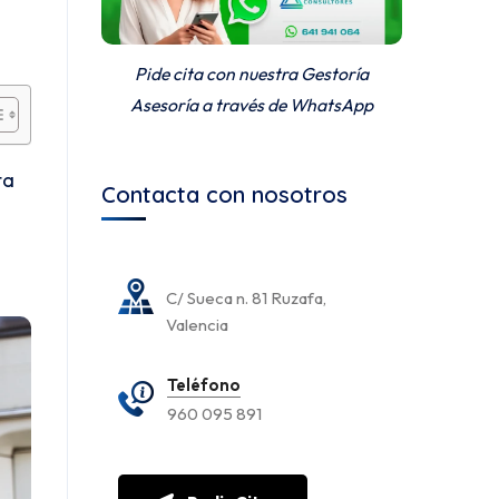
Pide cita con nuestra Gestoría
Asesoría a través de WhatsApp
ta
Contacta con nosotros
C/ Sueca n. 81 Ruzafa,
Valencia
Teléfono
960 095 891