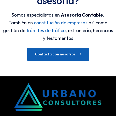
asesoría?
Somos especialistas en
Asesoría Contable
.
También en
constitución de empresas
así como
gestión de
trámites de tráfico
, extranjería, herencias
y testamentos
Contacta con nosotros