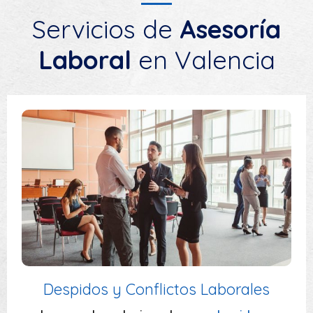
Servicios de
Asesoría
Laboral
en Valencia
Bonificación en contrataciones de
trabajadores
Bonificación en contrataciones de
trabajadores
: Servicios de asesoramiento
Laboral en la adecuación de los contratos
con el objetivo de obtener…
Ver Servicio