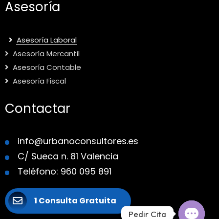
Asesoría
Asesoría Laboral
Asesoría Mercantil
Asesoría Contable
Asesoría Fiscal
Contactar
info@urbanoconsultores.es
C/ Sueca n. 81 Valencia
Teléfono: 960 095 891
1 Consulta Gratuita
Pedir Cita