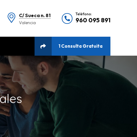
Teléfono:
C/ Sueca n. 81
960 095 891
Valencia
1 Consulta Gratuita
ales