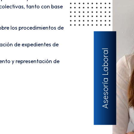
 colectivas, tanto con base
obre los procedimientos de
tación de expedientes de
Asesoría Laboral
nto y representación de