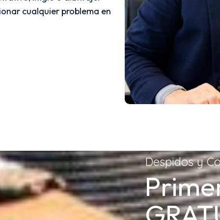
ionar cualquier problema en
Despidos y Co
Prime
GRATU