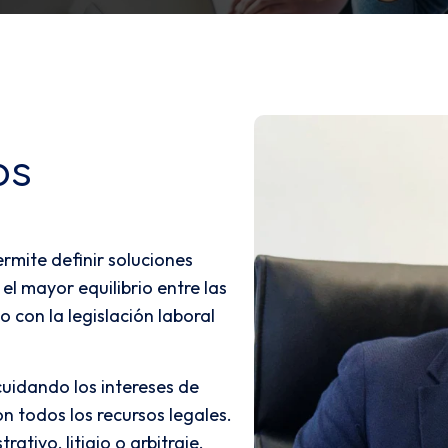
os
rmite definir soluciones
l mayor equilibrio entre las
o con la legislación laboral
uidando los intereses de
n todos los recursos legales.
ativo, litigio o arbitraje.