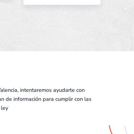
lencia, intentaremos ayudarte con
ean de información para cumplir con las
 ley