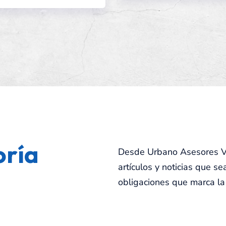
oría
Desde Urbano Asesores Va
artículos y noticias que s
obligaciones que marca la