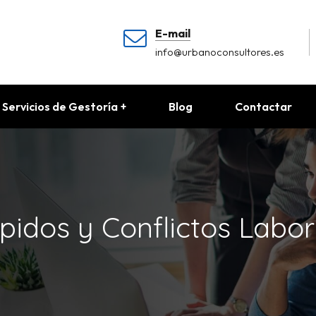
E-mail
info@urbanoconsultores.es
Servicios de Gestoría
Blog
Contactar
pidos y Conflictos Labor