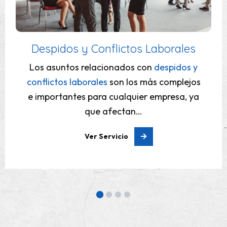
Gestión de la Seguridad Social
Gestión de la Seguridad Social
. Nuestra
gestión administrativa da cobertura a
cuantas gestiones tengan origen con la
Tesorería General de…
Ver Servicio