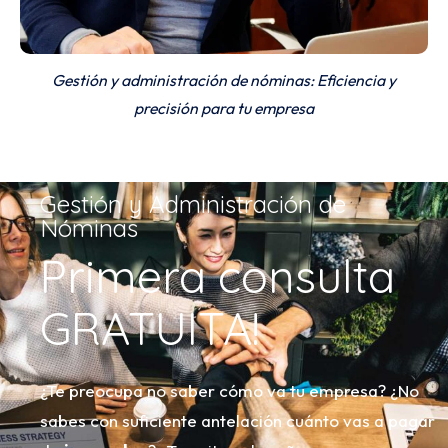
Gestión y administración de nóminas: Eficiencia y
precisión para tu empresa
Gestión y Administración de
Nóminas
Primera consulta
GRATUITA!
¿Te preocupa no saber cómo va tu empresa? ¿No
sabes con suficiente antelación cuánto vas a pagar