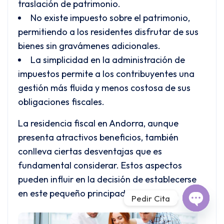
traslación de patrimonio.
No existe impuesto sobre el patrimonio,
permitiendo a los residentes disfrutar de sus
bienes sin gravámenes adicionales.
La simplicidad en la administración de
impuestos permite a los contribuyentes una
gestión más fluida y menos costosa de sus
obligaciones fiscales.
La residencia fiscal en Andorra, aunque
presenta atractivos beneficios, también
conlleva ciertas desventajas que es
fundamental considerar. Estos aspectos
pueden influir en la decisión de establecerse
en este pequeño principado.
Pedir Cita
Open c