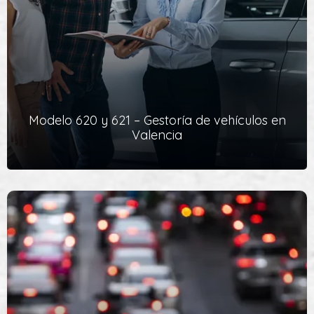
Oficial de la Dirección de Tráfico.
Ver Servicio
Modelo 620 y 621 – Gestoría de vehículos en
Valencia
Modelo 620 y 621 – Gestoría de vehículos en
Valencia
Modelo 620
y 621 - Este impuesto debe pagarlo generalmente
el comprador y, por eso, es al comprador a quien le