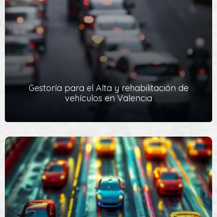
corresponde presentar el modelo 620 presencialmente, o
bien el modelo 621 de forma online
Ver Servicio
Gestoría para el Alta y rehabilitación de
vehículos en Valencia
Gestoría para el Alta y rehabilitación de
vehículos en Valencia
Si tu vehículo está en situación de baja temporal, en el Registro