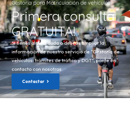
Gestoría para Matriculación de vehículos
Primera consulta
GRATUITA!
Si tienes alguna duda o deseas ampliar la
información de nuestro servicio de “Gestoría de
vehículos: trámites de tráfico y DGT”, ponte en
contacto con nosotros
Contactar