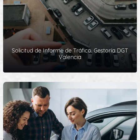
la Dirección General…
Ver Servicio
Solicitud de Informe de Tráfico. Gestoría DGT
Valencia
Solicitud de Informe de Tráfico. Gestoría DGT
Valencia
Solicitamos el informe de tráfico del vehículo y en unos
minutos obtendrás todos los datos disponibles en el Registro