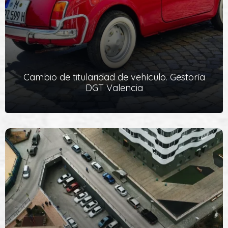
Cambio de titularidad de vehículo. Gestoría
DGT Valencia
Cambio de titularidad de vehículo. Gestoría DGT
Valencia
Si has vendido o has comprado un vehículo de segunda mano
entre particulares o si lo haces a una empresa, recuerda que
debes efectuar el cambio titularidad vehículo en el Registro de