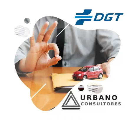
Puedes solicitar un duplicado del permiso de conducir,
principalmente, por deterioro, pérdida o robo, o por un cambio
de los datos.
Ver Servicio