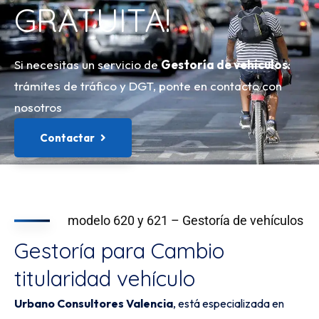
GRATUITA!
Si necesitas un servicio de
Gestoría de vehículos
:
trámites de tráfico y DGT, ponte en contacto con
nosotros
Contactar
modelo 620 y 621 – Gestoría de vehículos
Gestoría para Cambio
titularidad vehículo
Urbano Consultores Valencia
, está especializada en