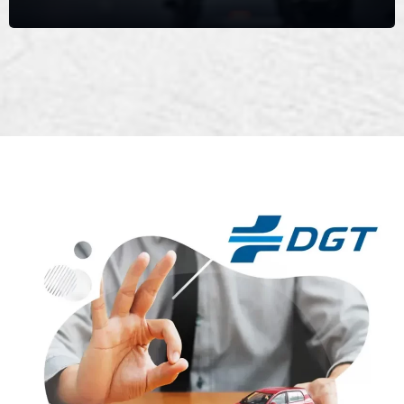
Gestoría para el Alta y rehabilitación de
vehículos en Valencia
Si tu vehículo está en situación de baja temporal, en el Registro
de vehículos de la DGT, puedes solicitarnos el…
Ver Servicio