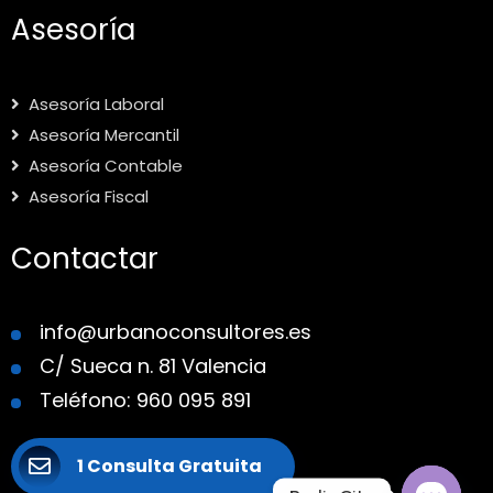
Asesoría
Asesoría Laboral
Asesoría Mercantil
Asesoría Contable
Asesoría Fiscal
Contactar
info@urbanoconsultores.es
C/ Sueca n. 81 Valencia
Teléfono: 960 095 891
1 Consulta Gratuita