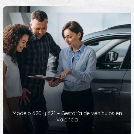
Duplicado de permiso de conducir
Puedes solicitar un duplicado del permiso de conducir,
principalmente, por deterioro, pérdida o robo, o por un cambio
de los…
Ver Servicio
Modelo 620 y 621 – Gestoría de vehículos en
Valencia