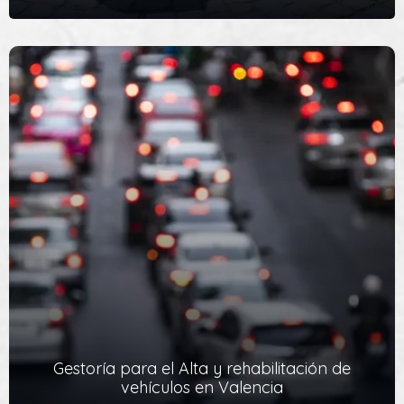
Cambio de titularidad de vehículo. Gestoría DGT
Valencia
Si has vendido o has comprado un vehículo de segunda mano
entre particulares o si lo haces a una empresa,…
Ver Servicio
Gestoría para el Alta y rehabilitación de
vehículos en Valencia