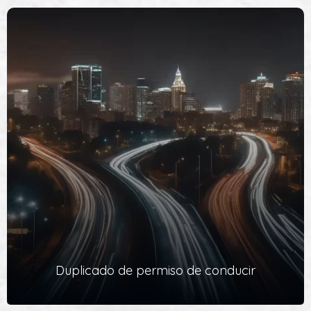
Solicitud de Informe de Tráfico. Gestoría DGT
Valencia
Solicitamos el informe de tráfico del vehículo y en unos
minutos obtendrás todos los datos disponibles en el Registro
Oficial…
Ver Servicio
Duplicado de permiso de conducir