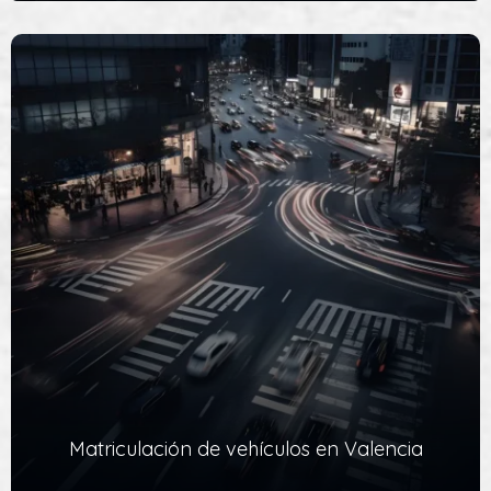
Modelo 620 y 621 – Gestoría de vehículos en
Valencia
Modelo 620 y 621 - Este impuesto debe pagarlo generalmente
el comprador y, por eso, es al comprador a quien…
Ver Servicio
Matriculación de vehículos en Valencia