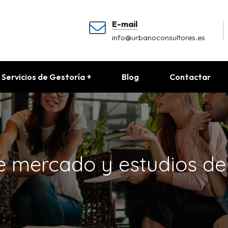
E-mail
info@urbanoconsultores.es
Servicios de Gestoría
Blog
Contactar
de mercado y estudios de 