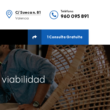
Teléfono:
C/ Sueca n. 81
960 095 891
Valencia
1 Consulta Gratuita
viabilidad