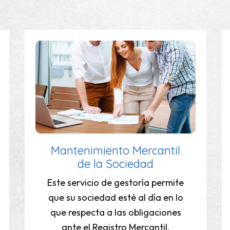
Operaciones Societarias:
Registros y Anuncios en el
BORME
Abordamos la gestión de
cualquier operación societaria,
con estudio previo y