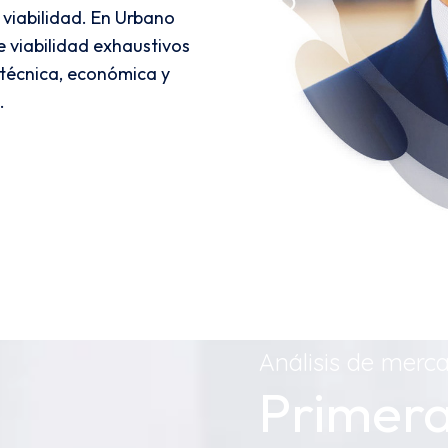
 viabilidad. En Urbano
e viabilidad exhaustivos
 técnica, económica y
.
Análisis de merca
Primera