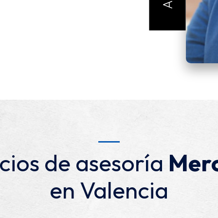
cios de asesoría
Merc
en Valencia