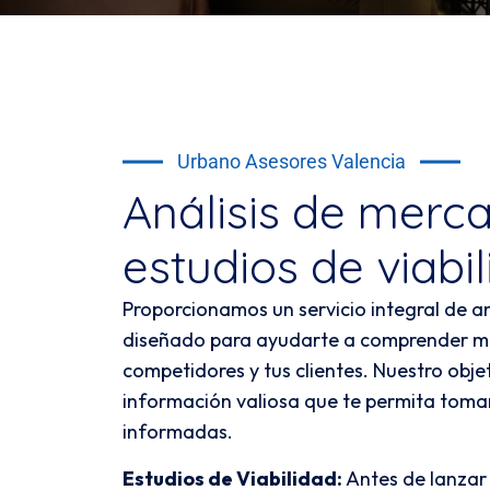
Urbano Asesores Valencia
Análisis de merc
estudios de viabi
Proporcionamos un servicio integral de a
diseñado para ayudarte a comprender mej
competidores y tus clientes. Nuestro obje
información valiosa que te permita tomar
informadas.
Estudios de Viabilidad:
Antes de lanzar