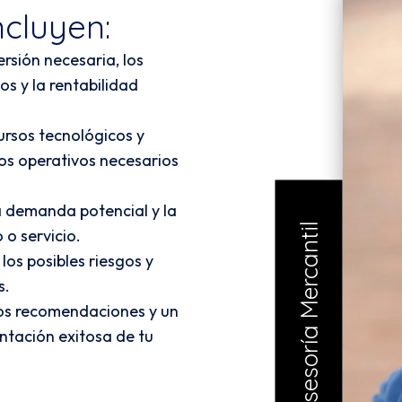
ncluyen:
rsión necesaria, los
os y la rentabilidad
rsos tecnológicos y
os operativos necesarios
 demanda potencial y la
Asesoría Mercantil
o servicio.
los posibles riesgos y
s.
s recomendaciones y un
ntación exitosa de tu