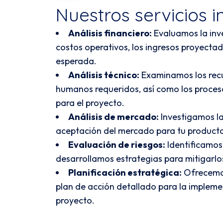
Nuestros servicios i
Análisis financiero:
Evaluamos la inve
costos operativos, los ingresos proyectad
esperada.
Análisis técnico:
Examinamos los recu
humanos requeridos, así como los proces
para el proyecto.
Análisis de mercado:
Investigamos la
aceptación del mercado para tu producto 
Evaluación de riesgos:
Identificamos 
desarrollamos estrategias para mitigarlo
Planificación estratégica:
Ofrecemo
plan de acción detallado para la impleme
proyecto.