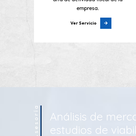
Ver Servicio
Asesoría
Análisis de merc
estudios de viabi