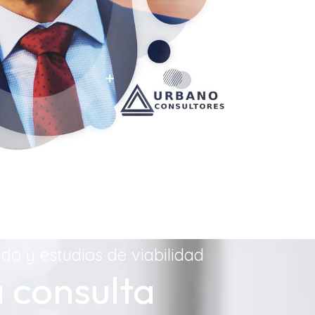
do y estudios de viabilidad
 consulta