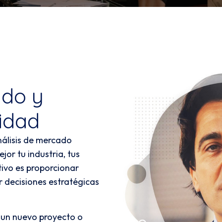
ado y
lidad
nálisis de mercado
or tu industria, tus
tivo es proporcionar
 decisiones estratégicas
 un nuevo proyecto o