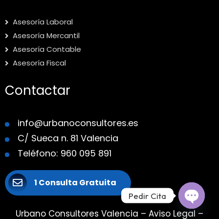
Asesoría Laboral
Asesoría Mercantil
Asesoría Contable
Asesoría Fiscal
Contactar
info@urbanoconsultores.es
C/ Sueca n. 81 Valencia
Teléfono: 960 095 891
1 Consulta Gratuita
Pedir Cita
Urbano Consultores Valencia
–
Aviso Legal
–