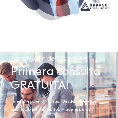
Constitución de Sociedades
Primera consulta
GRATUITA!
Tu empresa en 24 horas. Desde 199€ y sin
aportaciones de capital. A que esperas ?