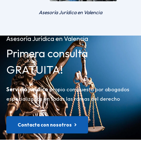
Asesoría Jurídica en Valencia
Asesoría Jurídica en Valencia
Primera consulta
GRATUITA!
Servicio jurídico
propio compuesto por abogados
especializados en todas las ramas del derecho
Contacta con nosotros